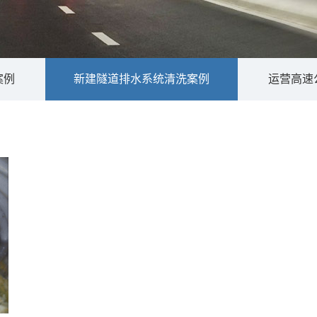
案例
新建隧道排水系统清洗案例
运营高速