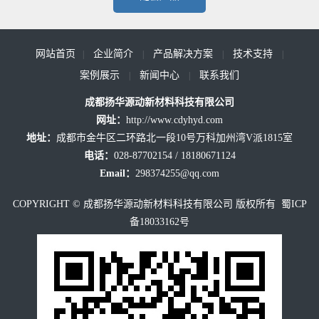
网站首页
企业简介
产品解决方案
技术支持
|
|
|
|
案例展示
新闻中心
联系我们
|
|
成都扬华源动新材料科技有限公司
网址：
http://www.cdyhyd.com
地址：
成都市金牛区二环路北一段10号万科加州湾V派1815室
电话：
028-87702154 / 18180671124
Email：
298374255@qq.com
COPYRIGHT © 成都扬华源动新材料科技有限公司 版权所有
蜀ICP
备18033162号