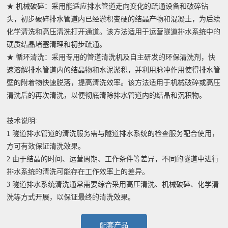
★ 机械破碎：采用能适应排水管道走向变化的疏通设备和破碎钻
头，初步破碎排水管道内已经淤积变硬的结晶产物和混凝土，为后续
化学清洗和高压清洗打开通道。该方法适用于运营隧道排水系统中的
硬质结晶堵塞清理和初步疏通。
★ 循环清洗：采用专用的管道清洗机及自主研发的环保清洗剂，快
速溶解排水管道内的结晶物和水泥淤积，并利用脉冲作用使得排水管
壁的附着物快速脱落，提高清洗效率。该方法适用于机械破碎或高压
清洗后的再次清洗，以便彻底清除排水管道内的结晶和沉积物。
技术说明:
1 隧道排水管道的清洗服务需与隧道排水系统的检查服务配合使用，
方可有效保证清洗效果。
2 由于结晶的时间、运营周期、工作条件等差异，不同的隧道中进行
排水系统的清洗可能存在工作效率上的差异。
3 隧道排水系统清洗通常需要综合采用高压清洗、机械破碎、化学清
洗等方式开展，以保证最终的清洗效果。
配套产品